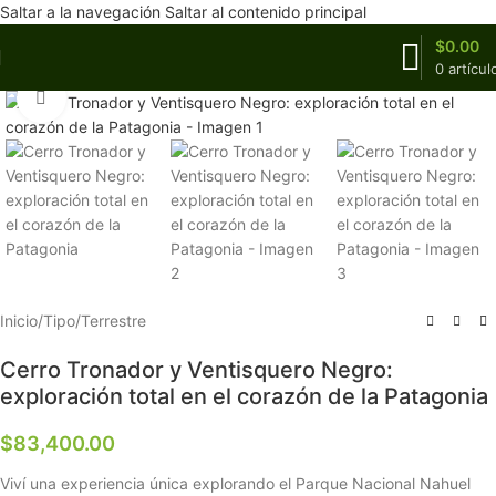
Saltar a la navegación
Saltar al contenido principal
$
0.00
0
artícul
Haga clic para ampliar
Inicio
/
Tipo
/
Terrestre
Cerro Tronador y Ventisquero Negro:
exploración total en el corazón de la Patagonia
$
83,400.00
Viví una experiencia única explorando el Parque Nacional Nahuel