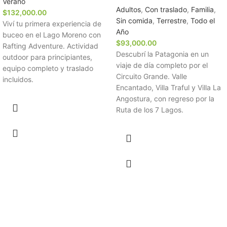
Verano
Adultos
,
Con traslado
,
Familia
,
$
132,000.00
Sin comida
,
Terrestre
,
Todo el
Viví tu primera experiencia de
Año
buceo en el Lago Moreno con
$
93,000.00
Rafting Adventure. Actividad
Descubrí la Patagonia en un
outdoor para principiantes,
viaje de día completo por el
equipo completo y traslado
Circuito Grande. Valle
incluidos.
Encantado, Villa Traful y Villa La
Angostura, con regreso por la
Ruta de los 7 Lagos.