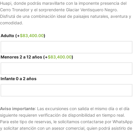
Huapi, donde podrás maravillarte con la imponente presencia del
Cerro Tronador y el sorprendente Glaciar Ventisquero Negro.
Disfrutá de una combinación ideal de paisajes naturales, aventura y
comodidad.
Adulto
(+
$
83,400.00
)
Menores 2 a 12 años
(+
$
83,400.00
)
Infante 0 a 2 años
Aviso importante
: Las excursiones con salida el mismo día o el día
siguiente requieren verificación de disponibilidad en tiempo real.
Para este tipo de reservas, le solicitamos contactarse por WhatsApp
y solicitar atención con un asesor comercial, quien podrá asistirlo de