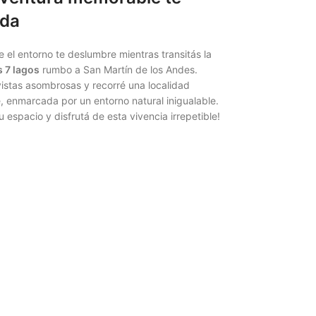
rda
e el entorno te deslumbre mientras transitás la
s 7 lagos
rumbo a San Martín de los Andes.
istas asombrosas y recorré una localidad
, enmarcada por un entorno natural inigualable.
u espacio y disfrutá de esta vivencia irrepetible!