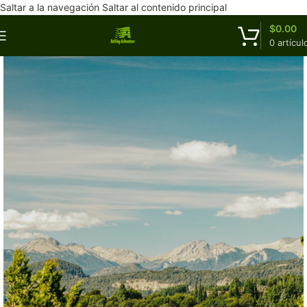
Saltar a la navegación
Saltar al contenido principal
$
0.00
0
artícul