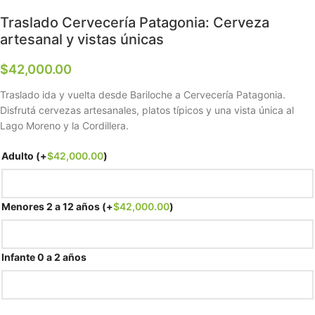
Traslado Cervecería Patagonia: Cerveza
artesanal y vistas únicas
$
42,000.00
Traslado ida y vuelta desde Bariloche a Cervecería Patagonia.
Disfrutá cervezas artesanales, platos típicos y una vista única al
Lago Moreno y la Cordillera.
Adulto
(+
$
42,000.00
)
Menores 2 a 12 años
(+
$
42,000.00
)
Infante 0 a 2 años