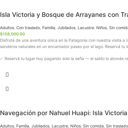
Isla Victoria y Bosque de Arrayanes con T
Adultos
,
Con traslado
,
Familia
,
Jubilados
,
Lacustre
,
Niños
,
Sin comid
$
158,000.00
Disfrutá de una aventura única en la Patagonia con nuestra visita a 
senderos naturales en un encantador paseo por el lago. Reservá tu l
✅ Reservá tu lugar hoy pagando solo la seña — el saldo lo abonás rec
Navegación por Nahuel Huapi: Isla Victori
Adultos
,
Familia
,
Jubilados
,
Lacustre
,
Niños
,
Sin comida
,
Sin traslado