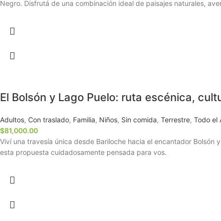
Negro. Disfrutá de una combinación ideal de paisajes naturales, av
El Bolsón y Lago Puelo: ruta escénica, cult
Adultos
,
Con traslado
,
Familia
,
Niños
,
Sin comida
,
Terrestre
,
Todo el
$
81,000.00
Viví una travesía única desde Bariloche hacia el encantador Bolsón 
esta propuesta cuidadosamente pensada para vos.