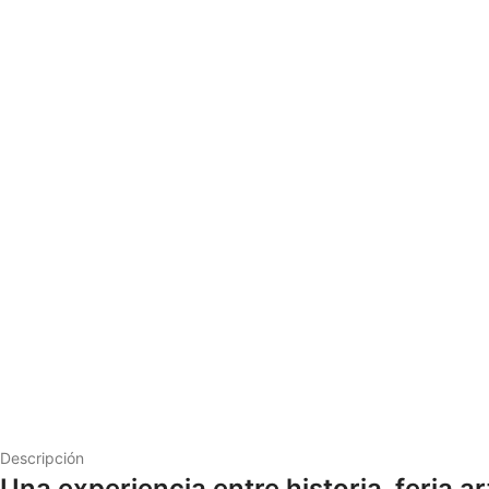
Descripción
Una experiencia entre historia, feria a