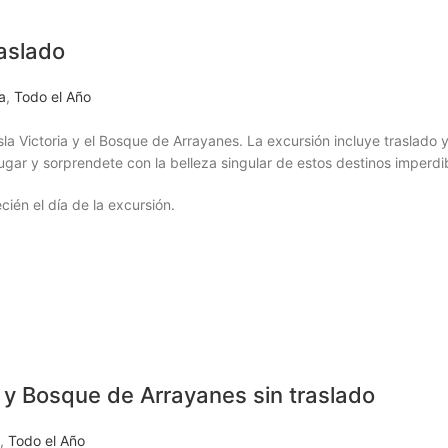
raslado
a
,
Todo el Año
Isla Victoria y el Bosque de Arrayanes. La excursión incluye traslado
ugar y sorprendete con la belleza singular de estos destinos imperdi
ién el día de la excursión.
a y Bosque de Arrayanes sin traslado
,
Todo el Año