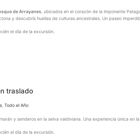
osque de Arrayanes
, ubicados en el corazón de la imponente Patago
na y descubrís huellas de culturas ancestrales. Un paseo imperdib
ién el día de la excursión.
n traslado
a
,
Todo el Año
arán y senderos en la selva valdiviana. Una experiencia única en la
ién el día de la excursión.