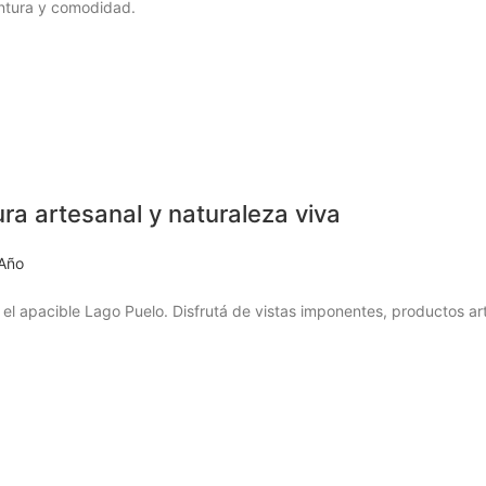
entura y comodidad.
ura artesanal y naturaleza viva
 Año
y el apacible Lago Puelo. Disfrutá de vistas imponentes, productos a