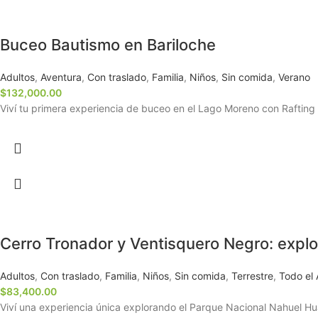
Buceo Bautismo en Bariloche
Adultos
,
Aventura
,
Con traslado
,
Familia
,
Niños
,
Sin comida
,
Verano
$
132,000.00
Viví tu primera experiencia de buceo en el Lago Moreno con Rafting 
Cerro Tronador y Ventisquero Negro: explor
Adultos
,
Con traslado
,
Familia
,
Niños
,
Sin comida
,
Terrestre
,
Todo el
$
83,400.00
Viví una experiencia única explorando el Parque Nacional Nahuel Hu