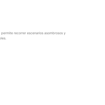
 y permite recorrer escenarios asombrosos y
bles.