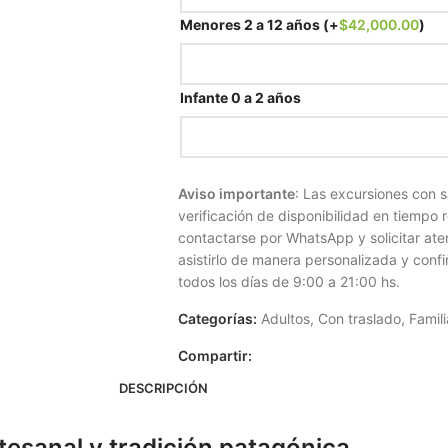
Menores 2 a 12 años
(+
$
42,000.00
)
Infante 0 a 2 años
Aviso importante
: Las excursiones con s
verificación de disponibilidad en tiempo r
contactarse por WhatsApp y solicitar ate
asistirlo de manera personalizada y conf
todos los días de 9:00 a 21:00 hs.
Categorías:
Adultos
,
Con traslado
,
Famili
Compartir:
DESCRIPCIÓN
rtesanal y tradición patagónica