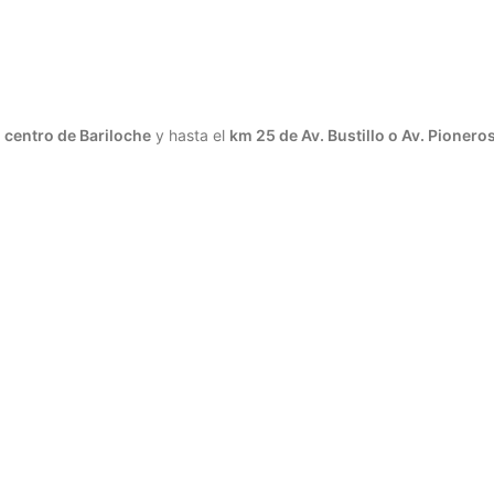
l
centro de Bariloche
y hasta el
km 25 de Av. Bustillo o Av. Pionero