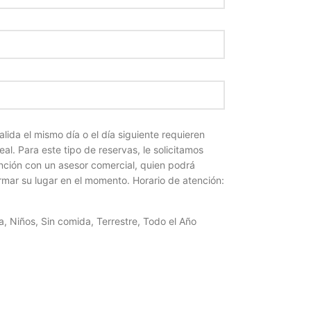
alida el mismo día o el día siguiente requieren
eal. Para este tipo de reservas, le solicitamos
nción con un asesor comercial, quien podrá
irmar su lugar en el momento. Horario de atención:
a
,
Niños
,
Sin comida
,
Terrestre
,
Todo el Año