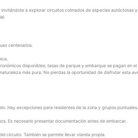
, invitándote a explorar circuitos colmados de especies autóctonas y
al.
ues centenarios.
ica.
onómicos disponibles; tasas de parque y embarque se pagan en el 
 naturaleza más pura. No pierdas la oportunidad de disfrutar esta ave
ñuelo. Hay excepciones para residentes de la zona y grupos puntuales
inos. Es necesario presentar documentación antes de embarcar.
el circuito. También se permite llevar vianda propia.