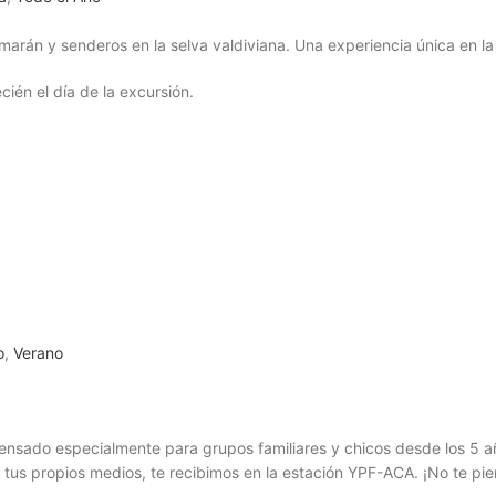
arán y senderos en la selva valdiviana. Una experiencia única en la
ién el día de la excursión.
o
,
Verano
pensado especialmente para grupos familiares y chicos desde los 5 a
or tus propios medios, te recibimos en la estación YPF-ACA. ¡No te pi