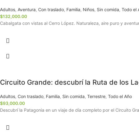
Adultos
,
Aventura
,
Con traslado
,
Familia
,
Niños
,
Sin comida
,
Todo el 
$
132,000.00
Cabalgata con vistas al Cerro López. Naturaleza, aire puro y aventu
Circuito Grande: descubrí la Ruta de los La
Adultos
,
Con traslado
,
Familia
,
Sin comida
,
Terrestre
,
Todo el Año
$
93,000.00
Descubrí la Patagonia en un viaje de día completo por el Circuito Gra