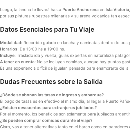
Luego, la lancha te llevará hasta
Puerto Anchorena
en
Isla Victoria
por sus pinturas rupestres milenarias y su arena volcánica tan especi
Datos Esenciales para Tu Viaje
Modalidad:
Recorrido guiado en lancha y caminatas dentro de bosq
Horarios:
De 13:00 hs a 19:00 hs.
Incluye:
Traslado ida y vuelta, guías expertas en naturaleza patagón
A tener en cuenta:
No se incluyen comidas, aunque hay puntos gastr
Es una experiencia difícil de igualar, pensada para enamorarte de la
Dudas Frecuentes sobre la Salida
¿Dónde se abonan las tasas de ingreso y embarque?
El pago de tasas es en efectivo el mismo día, al llegar a Puerto Pa
¿Existen descuentos para extranjeros jubilados?
Por el momento, los beneficios son solamente para jubilados argent
¿Se pueden comprar comidas durante el viaje?
Claro, vas a tener alternativas tanto en el barco como en paradores d