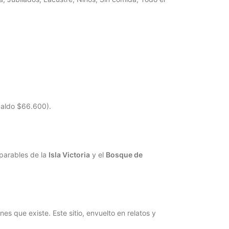
Saldo $66.600).
parables de la
Isla Victoria
y el
Bosque de
s que existe. Este sitio, envuelto en relatos y