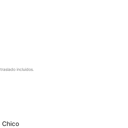
raslado incluidos.
o Chico