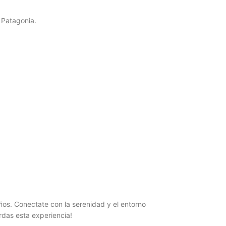
 Patagonia.
ños. Conectate con la serenidad y el entorno
erdas esta experiencia!