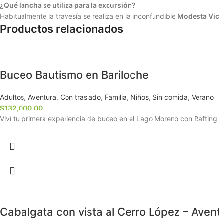
¿Qué lancha se utiliza para la excursión?
Habitualmente la travesía se realiza en la inconfundible
Modesta Vic
Productos relacionados
Buceo Bautismo en Bariloche
Adultos
,
Aventura
,
Con traslado
,
Familia
,
Niños
,
Sin comida
,
Verano
$
132,000.00
Viví tu primera experiencia de buceo en el Lago Moreno con Rafting 
Cabalgata con vista al Cerro López – Aven