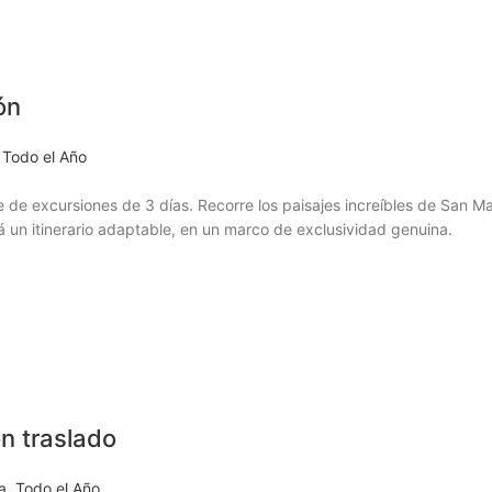
ón
Todo el Año
 de excursiones de 3 días. Recorre los paisajes increíbles de San Ma
á un itinerario adaptable, en un marco de exclusividad genuina.
n traslado
a
,
Todo el Año