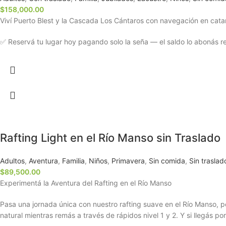
$
158,000.00
Viví Puerto Blest y la Cascada Los Cántaros con navegación en catam
✅ Reservá tu lugar hoy pagando solo la seña — el saldo lo abonás rec
Rafting Light en el Río Manso sin Traslado
Adultos
,
Aventura
,
Familia
,
Niños
,
Primavera
,
Sin comida
,
Sin traslad
$
89,500.00
Experimentá la Aventura del Rafting en el Río Manso
Pasa una jornada única con nuestro rafting suave en el Río Manso, 
natural mientras remás a través de rápidos nivel 1 y 2. Y si llegás p