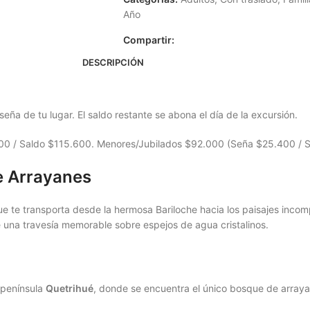
Año
Compartir:
DESCRIPCIÓN
eña de tu lugar. El saldo restante se abona el día de la excursión.
.400 / Saldo $115.600. Menores/Jubilados $92.000 (Seña $25.400 / 
de Arrayanes
 te transporta desde la hermosa Bariloche hacia los paisajes incom
e una travesía memorable sobre espejos de agua cristalinos.
 península
Quetrihué
, donde se encuentra el único bosque de arrayane