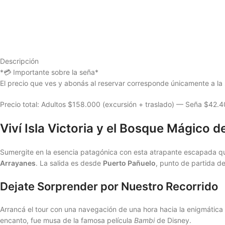
Descripción
*💳 Importante sobre la seña*
El precio que ves y abonás al reservar corresponde únicamente a la s
Precio total: Adultos $158.000 (excursión + traslado) — Seña $42
Viví Isla Victoria y el Bosque Mágico 
Sumergite en la esencia patagónica con esta atrapante escapada que
Arrayanes
. La salida es desde
Puerto Pañuelo
, punto de partida d
Dejate Sorprender por Nuestro Recorrido
Arrancá el tour con una navegación de una hora hacia la enigmática
encanto, fue musa de la famosa película
Bambi
de Disney.