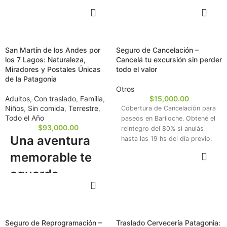
inician en esta disciplina, la
Manso, pensado
RESERVAR
RESERVAR
excursión propone un
especialmente para grupos
recorrido seguro y vibrante
familiares y chicos desde los 5
sobre 6 kilómetros,
años. Conectate con la
atravesando escenarios
San Martín de los Andes por
Seguro de Cancelación –
serenidad y el entorno natural
naturales espectaculares.
los 7 Lagos: Naturaleza,
Cancelá tu excursión sin perder
mientras remás a través de
Miradores y Postales Únicas
todo el valor
rápidos nivel 1 y 2. Y si llegás
de la Patagonia
por tus propios medios, te
Otros
recibimos en la estación YPF-
Adultos
,
Con traslado
,
Familia
,
$
15,000.00
ACA. ¡No te pierdas esta
Niños
,
Sin comida
,
Terrestre
,
Cobertura de Cancelación para
experiencia!
Todo el Año
paseos en Bariloche. Obtené el
$
93,000.00
reintegro del 80% si anulás
Una aventura
hasta las 19 hs del día previo.
Podés sumarla al reservar tu
memorable te
RESERVAR
actividad.
aguarda
RESERVAR
Permití que el entorno te
deslumbre mientras transitás
la
ruta de los 7 lagos
rumbo a
Seguro de Reprogramación –
Traslado Cervecería Patagonia:
San Martín de los Andes.